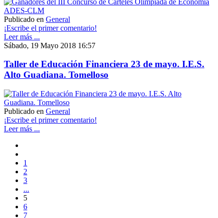
Publicado en
General
¡Escribe el primer comentario!
Leer más ...
Sábado, 19 Mayo 2018 16:57
Taller de Educación Financiera 23 de mayo. I.E.S.
Alto Guadiana. Tomelloso
Publicado en
General
¡Escribe el primer comentario!
Leer más ...
1
2
3
...
5
6
7