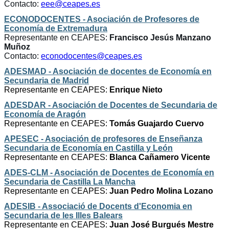
Contacto:
eee@ceapes.es
ECONODOCENTES - Asociación de Profesores de
Economía de Extremadura
Representante en CEAPES:
Francisco Jesús Manzano
Muñoz
Contacto:
econodocentes@ceapes.es
ADESMAD - Asociación de docentes de Economía en
Secundaria de Madrid
Representante en CEAPES:
Enrique Nieto
ADESDAR - Asociación de Docentes de Secundaria de
Economía de Aragón
Representante en CEAPES:
Tomás Guajardo Cuervo
APESEC - Asociación de profesores de Enseñanza
Secundaria de Economía
en Castilla y León
Representante en CEAPES:
Blanca Cañamero Vicente
ADES-CLM - Asociación de Docentes de Economía en
Secundaria de Castilla La Mancha
Representante en CEAPES:
Juan Pedro Molina Lozano
ADESIB - Associació de Docents d'Economia en
Secundaria de les Illes Balears
Representante en CEAPES:
Juan José Burgués Mestre