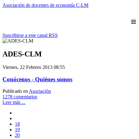
Asociación de docentes de economía C-LM
≡
Suscribirse a este canal RSS
ADES-CLM
Viernes, 22 Febrero 2013 08:55
Conócenos - Quiénes somos
Publicado en
Asociación
1278 comentarios
Leer más ...
18
19
20