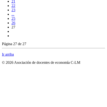
21
22
23
...
25
26
27
Página 27 de 27
Ir arriba
© 2026 Asociación de docentes de economía C-LM