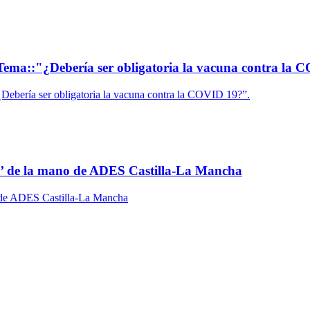
ema::"¿Debería ser obligatoria la vacuna contra la 
ra’ de la mano de ADES Castilla-La Mancha