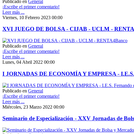
Publicado en
General
¡Escribe el primer comentario!
Leer más ...
Viernes, 10 Febrero 2023 00:00
XVI JUEGO DE BOLSA - CIJAB - UCLM - RENTA
Publicado en
General
¡Escribe el primer comentario!
Leer más ...
Lunes, 04 Abril 2022 00:00
I JORNADAS DE ECONOMÍA Y EMPRESA - I.E.S. Fer
Publicado en
General
¡Escribe el primer comentario!
Leer más ...
Miércoles, 23 Marzo 2022 00:00
Seminario de Especialización - XXV Jornadas de Bol