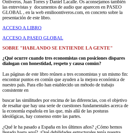
Ontiveros, Juan Torres y Daniel Lacalle. Os aconsejamos también
las entrevistas y documentos de audio que aparecen en PASEO
GLOBAL , en la web emilioontiveros.com, en concreto sobre la
presentación de este libro.
ACCESO A LIBRO
ACCESO A PASEO GLOBAL
SOBRE "HABLANDO SE ENTIENDE LA GENTE"
¿Qué ocurre cuando tres economistas con posiciones dispares
dialogan con honestidad, respeto y causa común?
Las páginas de este libro reúnen a tres economistas y un mismo fin:
encontrar puntos en común que ayuden a la mejora económica de
nuestro país. Para ello han establecido un método de trabajo
consistente en
buscar las similitudes por encima de las diferencias, con el objetivo
de resaltar que hay una serie de cuestiones fundamentales acerca de
la economía española en las que, más allá de las posturas
ideológicas, hay consenso entre las partes.
¿Qué le ha pasado a España en los últimos años? ¿Cómo hemos
llegado hasta aquí? ¿Qué debilidades estructurales tenía nuestra