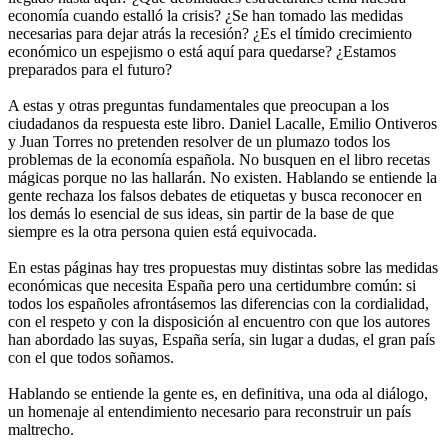
economía cuando estalló la crisis? ¿Se han tomado las medidas
necesarias para dejar atrás la recesión? ¿Es el tímido crecimiento
económico un espejismo o está aquí para quedarse? ¿Estamos
preparados para el futuro?
A estas y otras preguntas fundamentales que preocupan a los
ciudadanos da respuesta este libro. Daniel Lacalle, Emilio Ontiveros
y Juan Torres no pretenden resolver de un plumazo todos los
problemas de la economía española. No busquen en el libro recetas
mágicas porque no las hallarán. No existen. Hablando se entiende la
gente rechaza los falsos debates de etiquetas y busca reconocer en
los demás lo esencial de sus ideas, sin partir de la base de que
siempre es la otra persona quien está equivocada.
En estas páginas hay tres propuestas muy distintas sobre las medidas
económicas que necesita España pero una certidumbre común: si
todos los españoles afrontásemos las diferencias con la cordialidad,
con el respeto y con la disposición al encuentro con que los autores
han abordado las suyas, España sería, sin lugar a dudas, el gran país
con el que todos soñamos.
Hablando se entiende la gente es, en definitiva, una oda al diálogo,
un homenaje al entendimiento necesario para reconstruir un país
maltrecho.