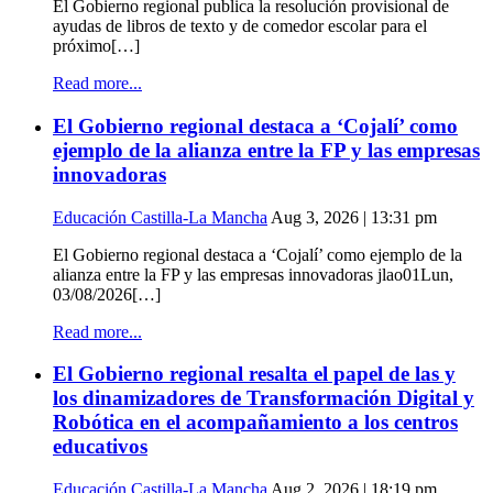
El Gobierno regional publica la resolución provisional de
ayudas de libros de texto y de comedor escolar para el
próximo[…]
Read more...
El Gobierno regional destaca a ‘Cojalí’ como
ejemplo de la alianza entre la FP y las empresas
innovadoras
Educación Castilla-La Mancha
Aug 3, 2026 | 13:31 pm
El Gobierno regional destaca a ‘Cojalí’ como ejemplo de la
alianza entre la FP y las empresas innovadoras jlao01Lun,
03/08/2026[…]
Read more...
El Gobierno regional resalta el papel de las y
los dinamizadores de Transformación Digital y
Robótica en el acompañamiento a los centros
educativos
Educación Castilla-La Mancha
Aug 2, 2026 | 18:19 pm