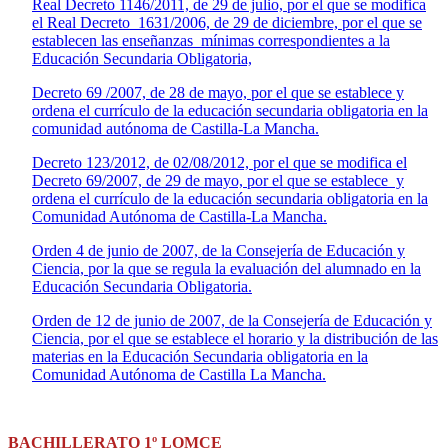
Real Decreto 1146/2011, de 29 de julio, por el que se modifica
el Real Decreto 1631/2006, de 29 de diciembre, por el que se
establecen las enseñanzas mínimas correspondientes a la
Educación Secundaria Obligatoria,
Decreto 69 /2007, de 28 de mayo, por el que se establece y
ordena el currículo de la educación secundaria obligatoria en la
comunidad autónoma de Castilla-La Mancha.
Decreto 123/2012, de 02/08/2012, por el que se modifica el
Decreto 69/2007, de 29 de mayo, por el que se establece y
ordena el currículo de la educación secundaria obligatoria en la
Comunidad Autónoma de Castilla-La Mancha.
Orden 4 de junio de 2007, de la Consejería de Educación y
Ciencia, por la que se regula la evaluación del alumnado en la
Educación Secundaria Obligatoria.
Orden de 12 de junio de 2007, de la Consejería de Educación y
Ciencia, por el que se establece el horario y la distribución de las
materias en la Educación Secundaria obligatoria en la
Comunidad Autónoma de Castilla La Mancha.
BACHILLERATO 1º LOMCE