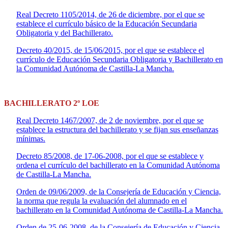
Real Decreto 1105/2014, de 26 de diciembre, por el que se
establece el currículo básico de la Educación Secundaria
Obligatoria y del Bachillerato.
Decreto 40/2015, de 15/06/2015, por el que se establece el
currículo de Educación Secundaria Obligatoria y Bachillerato en
la Comunidad Autónoma de Castilla-La Mancha.
BACHILLERATO 2º LOE
Real Decreto 1467/2007, de 2 de noviembre, por el que se
establece la estructura del bachillerato y se fijan sus enseñanzas
mínimas.
Decreto 85/2008, de 17-06-2008, por el que se establece y
ordena el currículo del bachillerato en la Comunidad Autónoma
de Castilla-La Mancha.
Orden de 09/06/2009, de la Consejería de Educación y Ciencia,
la norma que regula la evaluación del alumnado en el
bachillerato en la Comunidad Autónoma de Castilla-La Mancha.
Orden de 25-06-2008, de la Consejería de Educación y Ciencia,