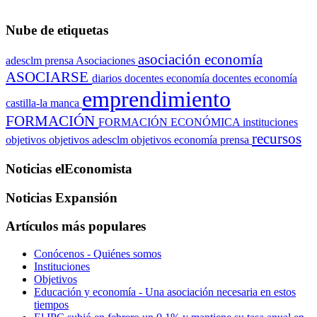
Nube de etiquetas
asociación economía
adesclm prensa
Asociaciones
ASOCIARSE
diarios
docentes economía
docentes economía
emprendimiento
castilla-la manca
FORMACIÓN
FORMACIÓN ECONÓMICA
instituciones
recursos
objetivos
objetivos adesclm
objetivos economía
prensa
Noticias elEconomista
Noticias Expansión
Artículos más populares
Conócenos - Quiénes somos
Instituciones
Objetivos
Educación y economía - Una asociación necesaria en estos
tiempos