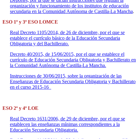
Deportes, por la que se dictan instrucciones que regulan la
organización y funcionamiento de los institutos de educación
secundaria en la Comunidad Autónoma de Castilla-La Mancha
.
ESO 1º y 3º ESO LOMCE
Real Decreto 1105/2014, de 26 de diciembre, por el que se
establece el currículo básico de la Educación Secundaria
Obligatoria y del Bachillerato.
Decreto 40/2015, de 15/06/2015, por el que se establece el
currículo de Educación Secundaria Obligatoria y Bachillerato en
la Comunidad Autónoma de Castilla-La Mancha.
Instrucciones de 30/06/2015, sobre la organización de las
Enseñanzas de Educación Secundaria Obligatoria y Bachillerato
en el curso 2015-16
ESO 2º y 4º LOE
Real Decreto 1631/2006, de 29 de diciembre, por el que se
establecen las enseñanzas mínimas correspondientes a la
Educación Secundaria Obligatoria.