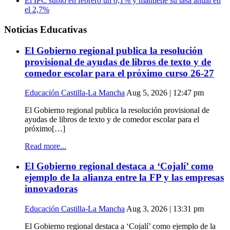
El IPC subió en febrero un 0,1% y mantiene su tasa anual en
el 2,7%
Noticias Educativas
El Gobierno regional publica la resolución
provisional de ayudas de libros de texto y de
comedor escolar para el próximo curso 26-27
Educación Castilla-La Mancha
Aug 5, 2026 | 12:47 pm
El Gobierno regional publica la resolución provisional de
ayudas de libros de texto y de comedor escolar para el
próximo[…]
Read more...
El Gobierno regional destaca a ‘Cojalí’ como
ejemplo de la alianza entre la FP y las empresas
innovadoras
Educación Castilla-La Mancha
Aug 3, 2026 | 13:31 pm
El Gobierno regional destaca a ‘Cojalí’ como ejemplo de la