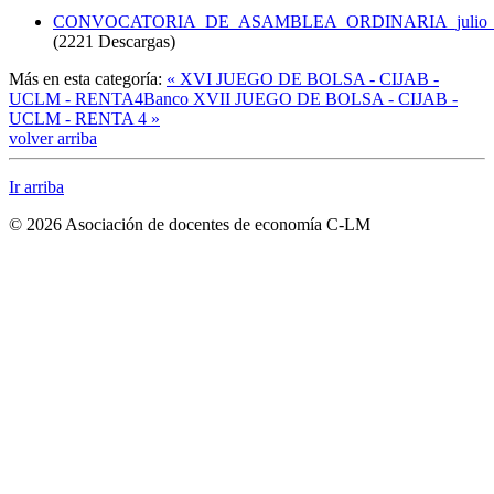
CONVOCATORIA_DE_ASAMBLEA_ORDINARIA_julio_2
(2221 Descargas)
Más en esta categoría:
« XVI JUEGO DE BOLSA - CIJAB -
UCLM - RENTA4Banco
XVII JUEGO DE BOLSA - CIJAB -
UCLM - RENTA 4 »
volver arriba
Ir arriba
© 2026 Asociación de docentes de economía C-LM