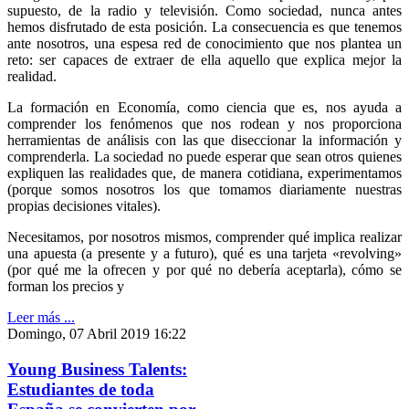
supuesto, de la radio y televisión. Como sociedad, nunca antes
hemos disfrutado de esta posición. La consecuencia es que tenemos
ante nosotros, una espesa red de conocimiento que nos plantea un
reto: ser capaces de extraer de ella aquello que explica mejor la
realidad.
La formación en Economía, como ciencia que es, nos ayuda a
comprender los fenómenos que nos rodean y nos proporciona
herramientas de análisis con las que diseccionar la información y
comprenderla. La sociedad no puede esperar que sean otros quienes
expliquen las realidades que, de manera cotidiana, experimentamos
(porque somos nosotros los que tomamos diariamente nuestras
propias decisiones vitales).
Necesitamos, por nosotros mismos, comprender qué implica realizar
una apuesta (a presente y a futuro), qué es una tarjeta «revolving»
(por qué me la ofrecen y por qué no debería aceptarla), cómo se
forman los precios y
Leer más ...
Domingo, 07 Abril 2019 16:22
Young Business Talents:
Estudiantes de toda