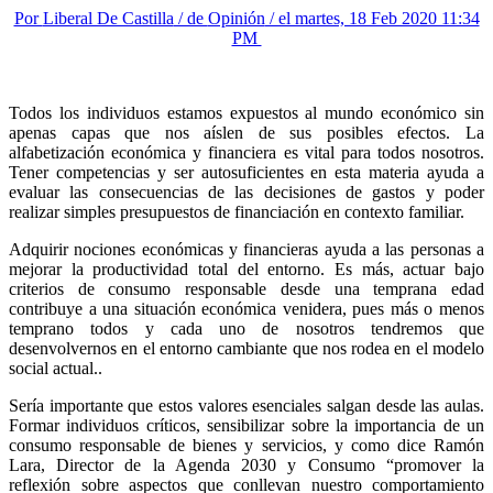
Por
Liberal De Castilla
/ de
Opinión
/ el martes, 18 Feb 2020 11:34
PM
Todos los individuos estamos expuestos al mundo económico sin
apenas capas que nos aíslen de sus posibles efectos. La
alfabetización económica y financiera es vital para todos nosotros.
Tener competencias y ser autosuficientes en esta materia ayuda a
evaluar las consecuencias de las decisiones de gastos y poder
realizar simples presupuestos de financiación en contexto familiar.
Adquirir nociones económicas y financieras ayuda a las personas a
mejorar la productividad total del entorno. Es más, actuar bajo
criterios de consumo responsable desde una temprana edad
contribuye a una situación económica venidera, pues más o menos
temprano todos y cada uno de nosotros tendremos que
desenvolvernos en el entorno cambiante que nos rodea en el modelo
social actual..
Sería importante que estos valores esenciales salgan desde las aulas.
Formar individuos críticos, sensibilizar sobre la importancia de un
consumo responsable de bienes y servicios, y como dice Ramón
Lara, Director de la Agenda 2030 y Consumo “promover la
reflexión sobre aspectos que conllevan nuestro comportamiento