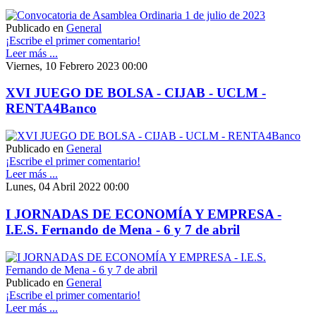
Publicado en
General
¡Escribe el primer comentario!
Leer más ...
Viernes, 10 Febrero 2023 00:00
XVI JUEGO DE BOLSA - CIJAB - UCLM -
RENTA4Banco
Publicado en
General
¡Escribe el primer comentario!
Leer más ...
Lunes, 04 Abril 2022 00:00
I JORNADAS DE ECONOMÍA Y EMPRESA -
I.E.S. Fernando de Mena - 6 y 7 de abril
Publicado en
General
¡Escribe el primer comentario!
Leer más ...