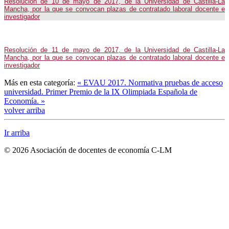
Resolución de 10 de mayo de 2017, de la Universidad de Castilla-La
Mancha, por la que se convocan plazas de contratado laboral docente e
investigador
Resolución de 11 de mayo de 2017, de la Universidad de Castilla-La
Mancha, por la que se convocan plazas de contratado laboral docente e
investigador
Más en esta categoría:
« EVAU 2017. Normativa pruebas de acceso
universidad.
Primer Premio de la IX Olimpiada Española de
Economía. »
volver arriba
Ir arriba
© 2026 Asociación de docentes de economía C-LM