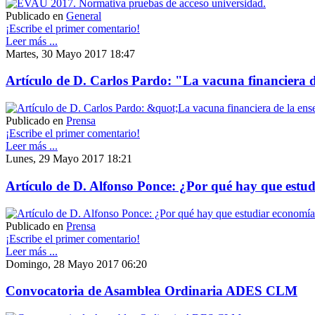
Publicado en
General
¡Escribe el primer comentario!
Leer más ...
Martes, 30 Mayo 2017 18:47
Artículo de D. Carlos Pardo: "La vacuna financiera 
Publicado en
Prensa
¡Escribe el primer comentario!
Leer más ...
Lunes, 29 Mayo 2017 18:21
Artículo de D. Alfonso Ponce: ¿Por qué hay que estu
Publicado en
Prensa
¡Escribe el primer comentario!
Leer más ...
Domingo, 28 Mayo 2017 06:20
Convocatoria de Asamblea Ordinaria ADES CLM