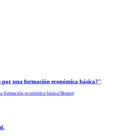
as por una formación económica básica?"
d.