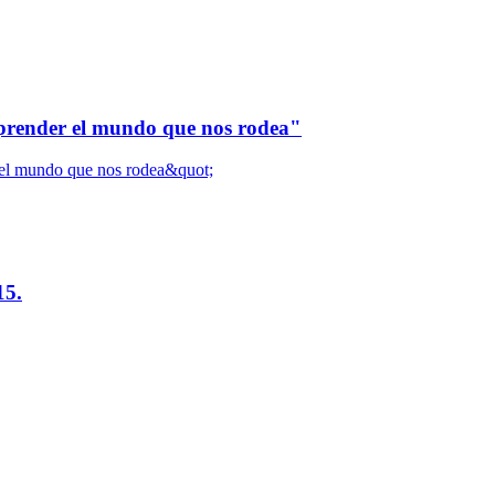
mprender el mundo que nos rodea"
15.