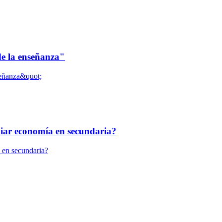
de la enseñanza"
diar economía en secundaria?