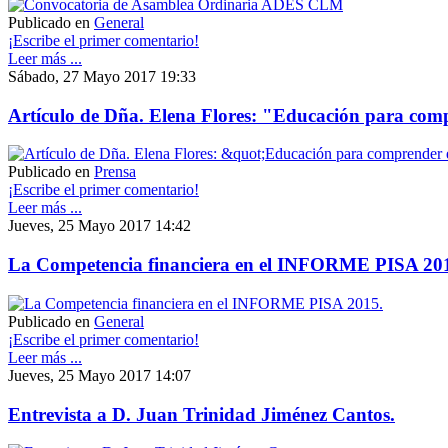
Publicado en
General
¡Escribe el primer comentario!
Leer más ...
Sábado, 27 Mayo 2017 19:33
Artículo de Dña. Elena Flores: "Educación para co
Publicado en
Prensa
¡Escribe el primer comentario!
Leer más ...
Jueves, 25 Mayo 2017 14:42
La Competencia financiera en el INFORME PISA 20
Publicado en
General
¡Escribe el primer comentario!
Leer más ...
Jueves, 25 Mayo 2017 14:07
Entrevista a D. Juan Trinidad Jiménez Cantos.