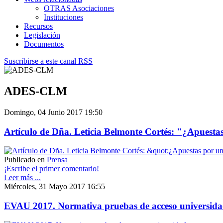
OTRAS Asociaciones
Instituciones
Recursos
Legislación
Documentos
Suscribirse a este canal RSS
ADES-CLM
Domingo, 04 Junio 2017 19:50
Artículo de Dña. Leticia Belmonte Cortés: "¿Apuest
Publicado en
Prensa
¡Escribe el primer comentario!
Leer más ...
Miércoles, 31 Mayo 2017 16:55
EVAU 2017. Normativa pruebas de acceso universida