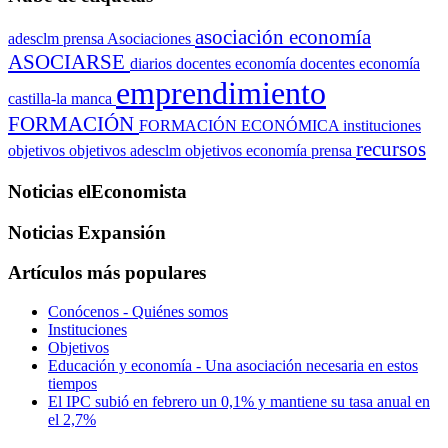
asociación economía
adesclm prensa
Asociaciones
ASOCIARSE
diarios
docentes economía
docentes economía
emprendimiento
castilla-la manca
FORMACIÓN
FORMACIÓN ECONÓMICA
instituciones
recursos
objetivos
objetivos adesclm
objetivos economía
prensa
Noticias elEconomista
Noticias Expansión
Artículos más populares
Conócenos - Quiénes somos
Instituciones
Objetivos
Educación y economía - Una asociación necesaria en estos
tiempos
El IPC subió en febrero un 0,1% y mantiene su tasa anual en
el 2,7%