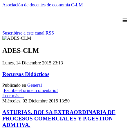
Asociación de docentes de economía C-LM
≡
Suscribirse a este canal RSS
ADES-CLM
Lunes, 14 Diciembre 2015 23:13
Recursos Didácticos
Publicado en
General
¡Escribe el primer comentario!
Leer más ...
Miércoles, 02 Diciembre 2015 13:50
ASTURIAS. BOLSA EXTRAORDINARIA DE
PROCESOS COMERCIALES Y P.GESTIÓN
ADMTIVA.