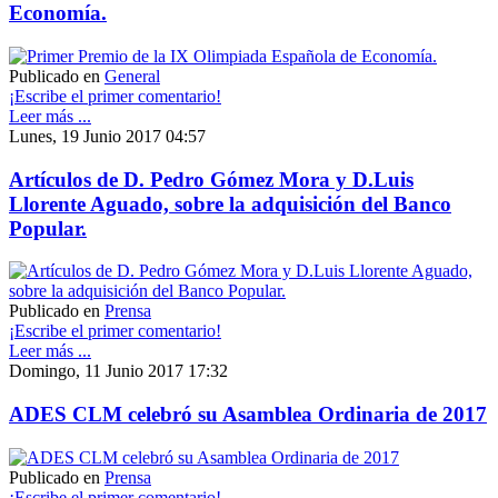
Economía.
Publicado en
General
¡Escribe el primer comentario!
Leer más ...
Lunes, 19 Junio 2017 04:57
Artículos de D. Pedro Gómez Mora y D.Luis
Llorente Aguado, sobre la adquisición del Banco
Popular.
Publicado en
Prensa
¡Escribe el primer comentario!
Leer más ...
Domingo, 11 Junio 2017 17:32
ADES CLM celebró su Asamblea Ordinaria de 2017
Publicado en
Prensa
¡Escribe el primer comentario!