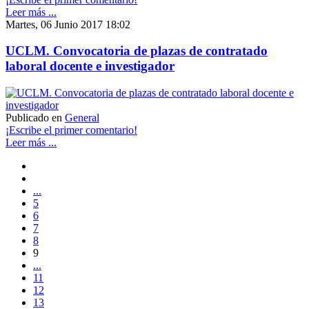
Leer más ...
Martes, 06 Junio 2017 18:02
UCLM. Convocatoria de plazas de contratado
laboral docente e investigador
Publicado en
General
¡Escribe el primer comentario!
Leer más ...
...
5
6
7
8
9
...
11
12
13