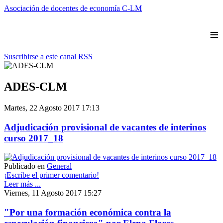
Asociación de docentes de economía C-LM
≡
Suscribirse a este canal RSS
ADES-CLM
Martes, 22 Agosto 2017 17:13
Adjudicación provisional de vacantes de interinos
curso 2017_18
Publicado en
General
¡Escribe el primer comentario!
Leer más ...
Viernes, 11 Agosto 2017 15:27
"Por una formación económica contra la