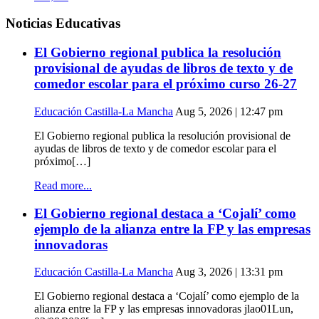
Noticias Educativas
El Gobierno regional publica la resolución
provisional de ayudas de libros de texto y de
comedor escolar para el próximo curso 26-27
Educación Castilla-La Mancha
Aug 5, 2026 | 12:47 pm
El Gobierno regional publica la resolución provisional de
ayudas de libros de texto y de comedor escolar para el
próximo[…]
Read more...
El Gobierno regional destaca a ‘Cojalí’ como
ejemplo de la alianza entre la FP y las empresas
innovadoras
Educación Castilla-La Mancha
Aug 3, 2026 | 13:31 pm
El Gobierno regional destaca a ‘Cojalí’ como ejemplo de la
alianza entre la FP y las empresas innovadoras jlao01Lun,