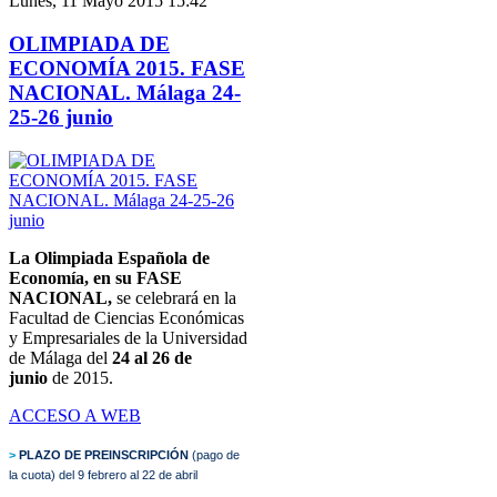
Lunes, 11 Mayo 2015 15:42
OLIMPIADA DE
ECONOMÍA 2015. FASE
NACIONAL. Málaga 24-
25-26 junio
La Olimpiada Española de
Economía, en su FASE
NACIONAL,
se celebrará en la
Facultad de Ciencias Económicas
y Empresariales de la Universidad
de Málaga del
24 al 26 de
junio
de 2015.
ACCESO A WEB
>
PLAZO DE PREINSCRIPCIÓN
(pago de
la cuota)
del 9 febrero al 22 de abril