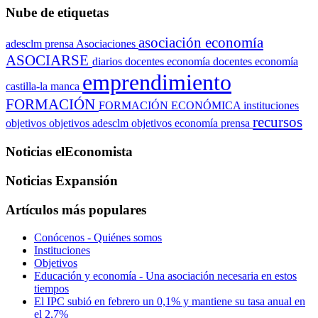
Nube de etiquetas
asociación economía
adesclm prensa
Asociaciones
ASOCIARSE
diarios
docentes economía
docentes economía
emprendimiento
castilla-la manca
FORMACIÓN
FORMACIÓN ECONÓMICA
instituciones
recursos
objetivos
objetivos adesclm
objetivos economía
prensa
Noticias elEconomista
Noticias Expansión
Artículos más populares
Conócenos - Quiénes somos
Instituciones
Objetivos
Educación y economía - Una asociación necesaria en estos
tiempos
El IPC subió en febrero un 0,1% y mantiene su tasa anual en
el 2,7%