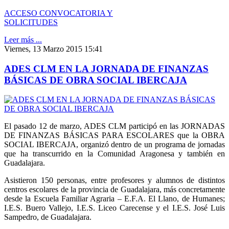
ACCESO CONVOCATORIA Y
SOLICITUDES
Leer más ...
Viernes, 13 Marzo 2015 15:41
ADES CLM EN LA JORNADA DE FINANZAS
BÁSICAS DE OBRA SOCIAL IBERCAJA
El pasado 12 de marzo, ADES CLM participó en las JORNADAS
DE FINANZAS BÁSICAS PARA ESCOLARES que la OBRA
SOCIAL IBERCAJA, organizó dentro de un programa de jornadas
que ha transcurrido en la Comunidad Aragonesa y también en
Guadalajara.
Asistieron 150 personas, entre profesores y alumnos de distintos
centros escolares de la provincia de Guadalajara, más concretamente
desde la Escuela Familiar Agraria – E.F.A. El Llano, de Humanes;
I.E.S. Buero Vallejo, I.E.S. Liceo Carecense y el I.E.S. José Luis
Sampedro, de Guadalajara.