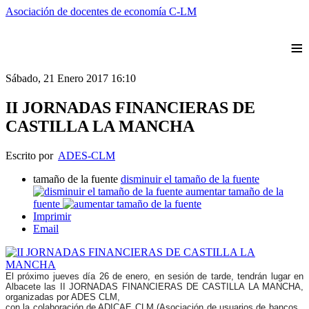
Asociación de docentes de economía C-LM
≡
Sábado, 21 Enero 2017 16:10
II JORNADAS FINANCIERAS DE
CASTILLA LA MANCHA
Escrito por
ADES-CLM
tamaño de la fuente
disminuir el tamaño de la fuente
aumentar tamaño de la
fuente
Imprimir
Email
El próximo jueves día 26 de enero, en sesión de tarde, tendrán lugar en
Albacete las II JORNADAS FINANCIERAS DE CASTILLA LA MANCHA,
organizadas por ADES CLM,
con la colaboración de ADICAE CLM (Asociación de usuarios de bancos ,