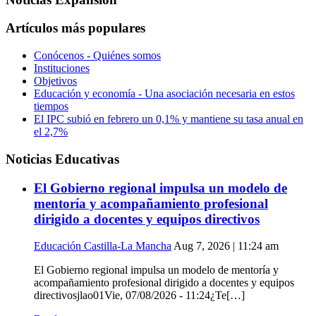
Artículos más populares
Conócenos - Quiénes somos
Instituciones
Objetivos
Educación y economía - Una asociación necesaria en estos
tiempos
El IPC subió en febrero un 0,1% y mantiene su tasa anual en
el 2,7%
Noticias Educativas
El Gobierno regional impulsa un modelo de
mentoría y acompañamiento profesional
dirigido a docentes y equipos directivos
Educación Castilla-La Mancha
Aug 7, 2026 | 11:24 am
El Gobierno regional impulsa un modelo de mentoría y
acompañamiento profesional dirigido a docentes y equipos
directivosjlao01Vie, 07/08/2026 - 11:24¿Te[…]