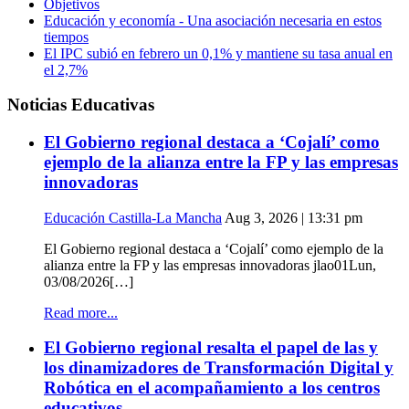
Objetivos
Educación y economía - Una asociación necesaria en estos
tiempos
El IPC subió en febrero un 0,1% y mantiene su tasa anual en
el 2,7%
Noticias Educativas
El Gobierno regional destaca a ‘Cojalí’ como
ejemplo de la alianza entre la FP y las empresas
innovadoras
Educación Castilla-La Mancha
Aug 3, 2026 | 13:31 pm
El Gobierno regional destaca a ‘Cojalí’ como ejemplo de la
alianza entre la FP y las empresas innovadoras jlao01Lun,
03/08/2026[…]
Read more...
El Gobierno regional resalta el papel de las y
los dinamizadores de Transformación Digital y
Robótica en el acompañamiento a los centros
educativos