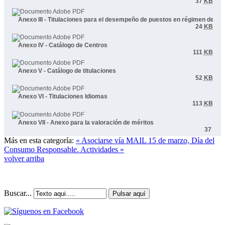
37
KB
Anexo III - Titulaciones para el desempeño de puestos en régimen de int
24
KB
Anexo IV - Catálogo de Centros
111
KB
Anexo V - Catálogo de titulaciones
52
KB
Anexo VI - Titulaciones Idiomas
113
KB
Anexo VII - Anexo para la valoración de méritos
37
Más en esta categoría:
« Asociarse vía MAIL
15 de marzo, Día del
Consumo Responsable. Actividades »
volver arriba
Buscar...
Pulsar aquí