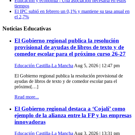
Educación y economía - Una asociación necesaria en estos
tiempos
El IPC subió en febrero un 0,1% y mantiene su tasa anual en
el 2,7%
Noticias Educativas
El Gobierno regional publica la resolución
provisional de ayudas de libros de texto y de
comedor escolar para el próximo curso 26-27
Educación Castilla-La Mancha
Aug 5, 2026 | 12:47 pm
El Gobierno regional publica la resolución provisional de
ayudas de libros de texto y de comedor escolar para el
próximo[…]
Read more...
El Gobierno regional destaca a ‘Cojalí’ como
ejemplo de la alianza entre la FP y las empresas
innovadoras
Educación Castilla-La Mancha
Aug 3, 2026 | 13:31 pm