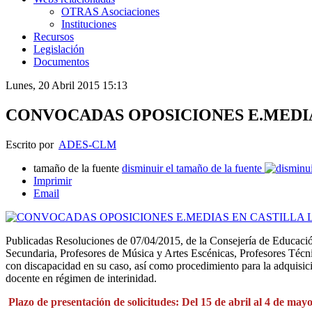
OTRAS Asociaciones
Instituciones
Recursos
Legislación
Documentos
Lunes, 20 Abril 2015 15:13
CONVOCADAS OPOSICIONES E.MEDIA
Escrito por
ADES-CLM
tamaño de la fuente
disminuir el tamaño de la fuente
Imprimir
Email
Publicadas Resoluciones de 07/04/2015, de la Consejería de Educació
Secundaria, Profesores de Música y Artes Escénicas, Profesores Técni
con discapacidad en su caso, así como procedimiento para la adquisici
docente en régimen de interinidad.
Plazo de presentación de solicitudes: Del 15 de abril al 4 de may