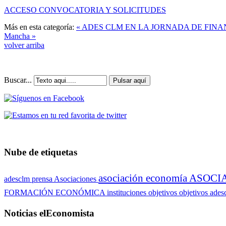
ACCESO CONVOCATORIA Y SOLICITUDES
Más en esta categoría:
« ADES CLM EN LA JORNADA DE FINA
Mancha »
volver arriba
Buscar...
Pulsar aquí
Nube de etiquetas
asociación economía
ASOCI
adesclm prensa
Asociaciones
FORMACIÓN ECONÓMICA
instituciones
objetivos
objetivos ade
Noticias elEconomista