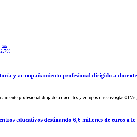
mpos
l 2,7%
ría y acompañamiento profesional dirigido a docentes
amiento profesional dirigido a docentes y equipos directivosjlao01Vi
tros educativos destinando 6,6 millones de euros a lo 