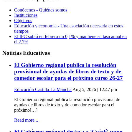
Conócenos - Quiénes somos
Instituciones
Objetivos
Educación y economía - Una asociación necesaria en estos
tiempos
El IPC subió en febrero un 0,1% y mantiene su tasa anual en
el 2,7%
Noticias Educativas
El Gobierno regional publica la resolución
provisional de ayudas de libros de texto y de
comedor escolar para el próximo curso 26-27
Educación Castilla-La Mancha
Aug 5, 2026 | 12:47 pm
El Gobierno regional publica la resolución provisional de
ayudas de libros de texto y de comedor escolar para el
próximo[…]
Read more...
El Gobierno regional destaca a ‘Cojalí’ como