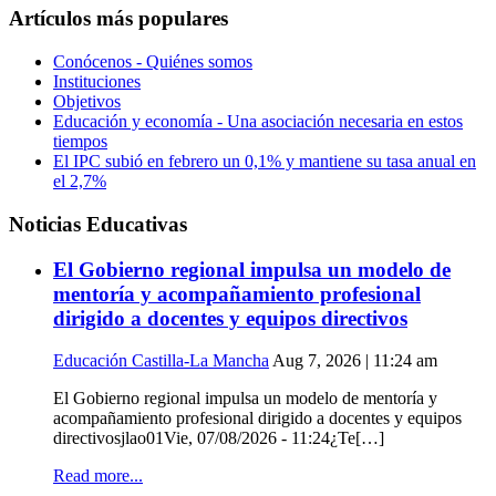
Artículos más populares
Conócenos - Quiénes somos
Instituciones
Objetivos
Educación y economía - Una asociación necesaria en estos
tiempos
El IPC subió en febrero un 0,1% y mantiene su tasa anual en
el 2,7%
Noticias Educativas
El Gobierno regional impulsa un modelo de
mentoría y acompañamiento profesional
dirigido a docentes y equipos directivos
Educación Castilla-La Mancha
Aug 7, 2026 | 11:24 am
El Gobierno regional impulsa un modelo de mentoría y
acompañamiento profesional dirigido a docentes y equipos
directivosjlao01Vie, 07/08/2026 - 11:24¿Te[…]
Read more...